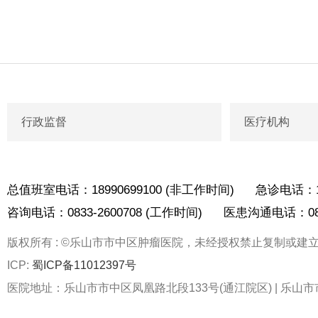
行政监督
医疗机构
总值班室电话：18990699100 (非工作时间)
急诊电话：18
咨询电话：0833-2600708 (工作时间)
医患沟通电话：0833
版权所有 : ©乐山市市中区肿瘤医院，未经授权禁止复制或建
ICP:
蜀ICP备11012397号
医院地址：乐山市市中区凤凰路北段133号(通江院区) | 乐山市