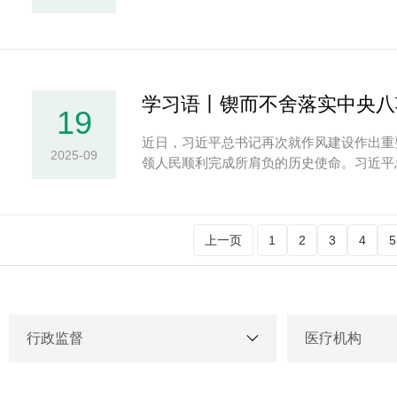
学习语丨锲而不舍落实中央八
19
近日，习近平总书记再次就作风建设作出重
2025-09
领人民顺利完成所肩负的历史使命。习近平
上一页
1
2
3
4
5
行政监督
医疗机构