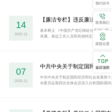
预约挂号
【廉洁专栏】违反廉洁纪律的
14
联系我们
基本释义 《中国共产党纪律处分条例》第
2025-11
亲属、身边工作人员和其他特定关系人谋求
医院位置
中共中央关于制定国民经济和
返回顶部
07
中共中央关于制定国民经济和社会发展第十五
2025-11
央委员会第四次全体会议深入分析国际国内