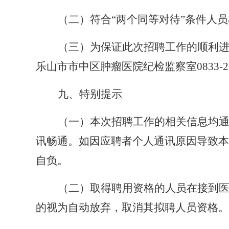
（二）符合
“两个同等对待”条件人员
（三）为保证此次招聘工作的顺利
乐山市市中区肿瘤医院纪检监察室
0833-
九、特别提示
（一）本次招聘工作的相关信息均
讯畅通。如因应聘者个人通讯原因导致本
自负。
（二）取得聘用资格的人员在接到
的视为自动放弃，取消其拟聘人员资格。