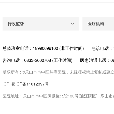
行政监督
医疗机构
总值班室电话：18990699100 (非工作时间)
急诊电话：18
咨询电话：0833-2600708 (工作时间)
医患沟通电话：0833
版权所有 : ©乐山市市中区肿瘤医院，未经授权禁止复制或建
ICP:
蜀ICP备11012397号
医院地址：乐山市市中区凤凰路北段133号(通江院区) | 乐山市