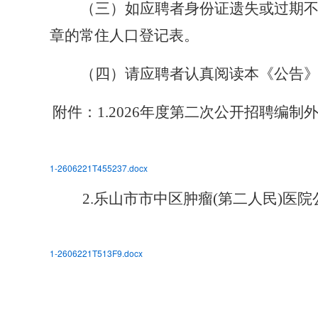
（三）如应聘者身份证遗失或过期
章的常住人口登记表。
（四）请应聘者认真阅读本《公告
附件：
1.2026年度第二次公开招聘编
1-2606221T455237.docx
2.乐山市市中区肿瘤(第二人民)医
1-2606221T513F9.docx