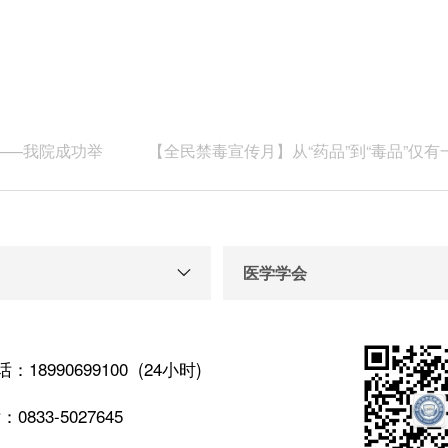
——我院成功举
【全民禁毒宣传月】从“药品”到“毒品”仅
医学学会
：18990699100 (24小时)
833-5027645