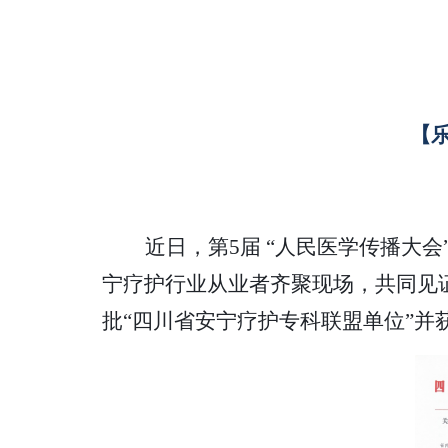
【
近日，第
5届 “人民医学传播大
宁疗护行业从业者齐聚现场，共同见
批“四川省安宁疗护专科联盟单位”