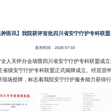
乐肿医讯】我院获评首批四川省安宁疗护专科联盟
发布时间：2026-07-03
会”全人关怀分会场暨四川省安宁疗护专科联盟成立
证省级安宁疗护专科联盟正式揭牌成立。经层层
并获现场授牌，标志着我院安宁疗护服务能力获得