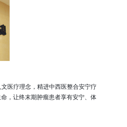
人文医疗理念，精进中西医整合安宁疗
生命，让终末期肿瘤患者享有安宁、体