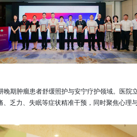
耕晚期肿瘤患者舒缓照护与安宁疗护领域。医院
痛、乏力、失眠等症状精准干预，同时聚焦心理