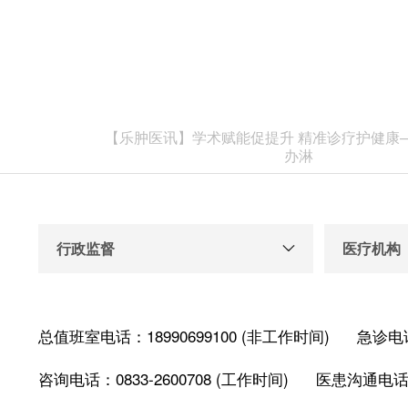
【乐肿医讯】学术赋能促提升 精准诊疗护健康
办淋
行政监督
医疗机构
总值班室电话：18990699100 (非工作时间)
急诊电话
咨询电话：0833-2600708 (工作时间)
医患沟通电话：0