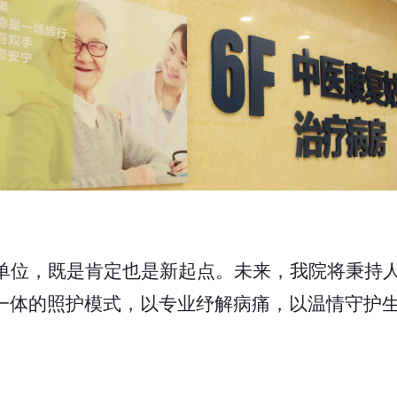
单位，既是肯定也是新起点。未来，我院将秉持
一体的照护模式，以专业纾解病痛，以温情守护